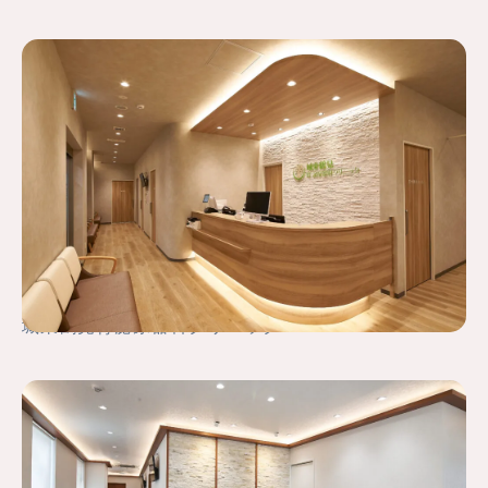
城東鶴見腎泌尿器科クリニック