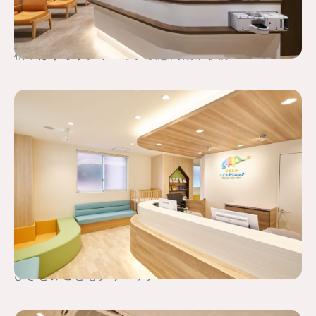
松本ほがらかクリニック阪急高槻市駅前
ひさとみこどもクリニック