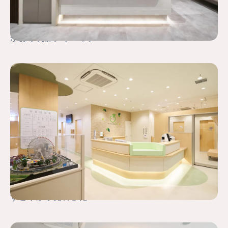
かおり乳腺クリニック
すこやか小児科さだ