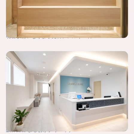
明石駅前いなぐま小児科アレルギー科
阪神西宮 よしおかクリニック