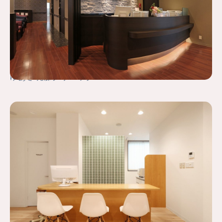
ゆあさ乳腺クリニック