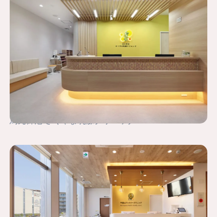
烏丸御池 さくやま乳腺クリニック