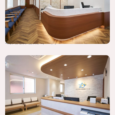
耳鼻咽喉科 吉田クリニック