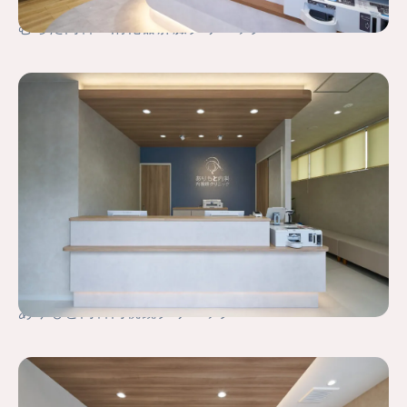
むらた内科・消化器肝臓クリニック
ありもと内科内視鏡クリニック