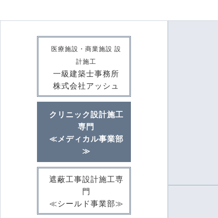
医療施設・商業施設 設
計施工
一級建築士事務所
株式会社アッシュ
クリニック設計施工
専門
≪メディカル事業部
≫
遮蔽工事設計施工専
門
≪シールド事業部≫