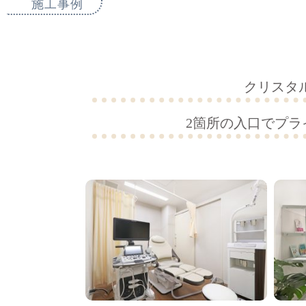
施工事例
クリスタ
2箇所の入口でプ