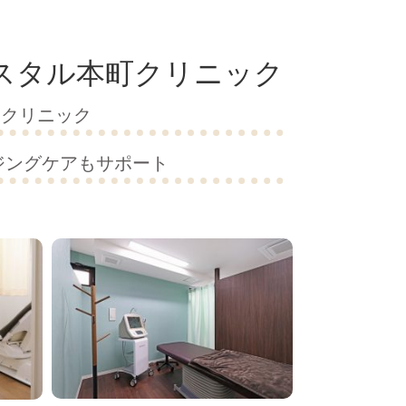
スタル本町クリニック
たクリニック
ジングケアもサポート